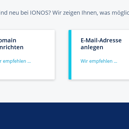
sind neu bei IONOS? Wir zeigen Ihnen, was möglich
omain
E-Mail-Adresse
inrichten
anlegen
r empfehlen ...
Wir empfehlen ...