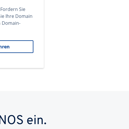
 Fordern Sie
ie Ihre Domain
en Domain-
hren
NOS ein.