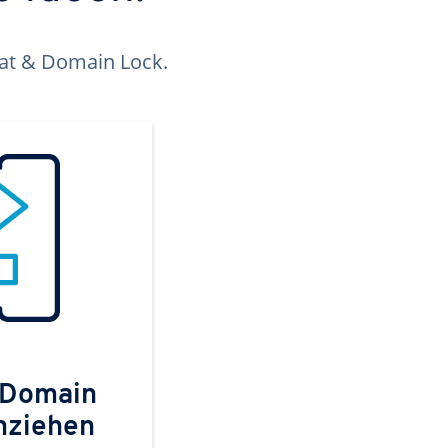
kat & Domain Lock.
 Domain
mziehen