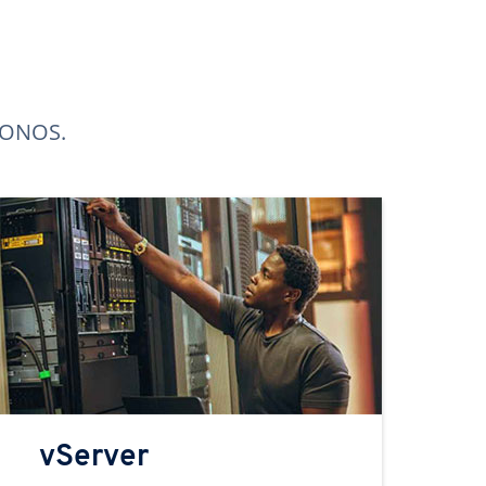
 IONOS.
vServer