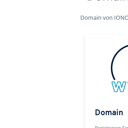
Domain von IONOS 
Domain