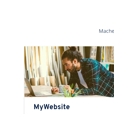
Machen
MyWebsite