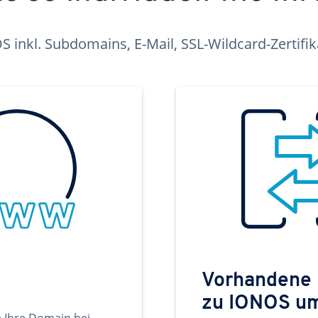
inkl. Subdomains, E-Mail, SSL-Wildcard-Zertifi
Vorhandene
zu IONOS u