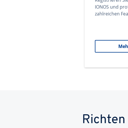
Registrieren Si
IONOS und prof
zahlreichen Fea
Meh
Richten