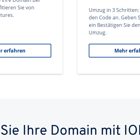
e Ihre Domain bei
itieren Sie von
Umzug in 3 Schritten:
tures.
den Code an. Geben S
ein Bestätigen Sie d
Umzug.
r erfahren
Mehr erfa
 Sie Ihre Domain mit IO