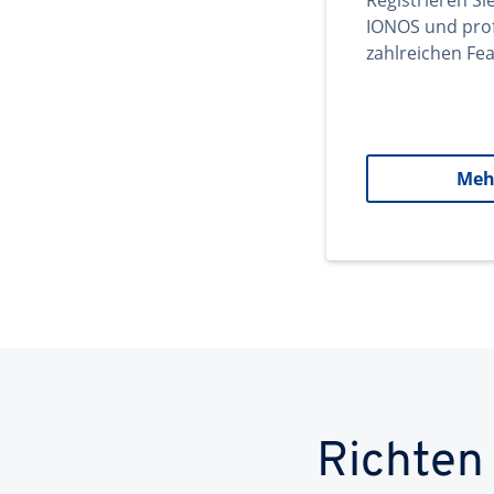
Registrieren Si
IONOS und prof
zahlreichen Fea
Meh
Richten