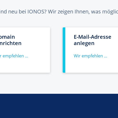
sind neu bei IONOS? Wir zeigen Ihnen, was möglich
omain
E-Mail-Adresse
inrichten
anlegen
r empfehlen ...
Wir empfehlen ...