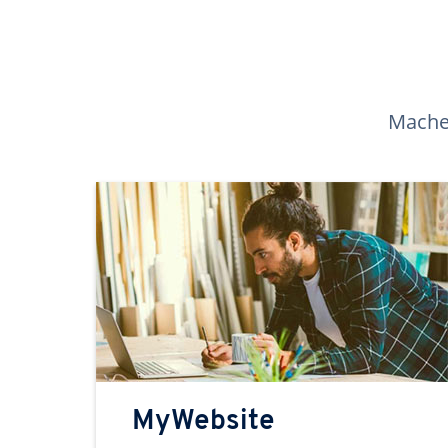
Machen
MyWebsite