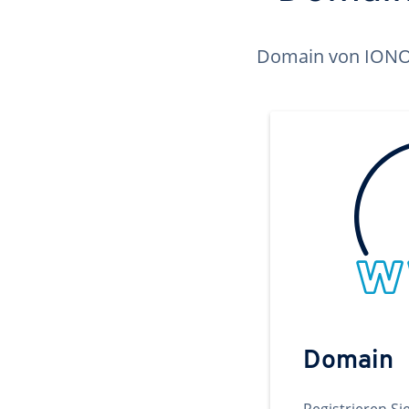
Domain von IONOS 
Domain