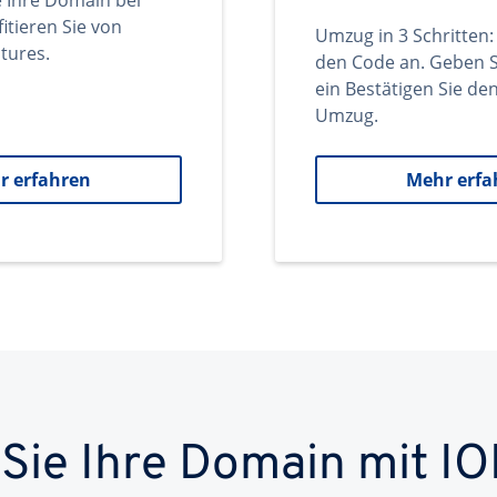
e Ihre Domain bei
itieren Sie von
Umzug in 3 Schritten:
tures.
den Code an. Geben S
ein Bestätigen Sie d
Umzug.
r erfahren
Mehr erfa
 Sie Ihre Domain mit IO