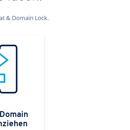
kat & Domain Lock.
 Domain
mziehen