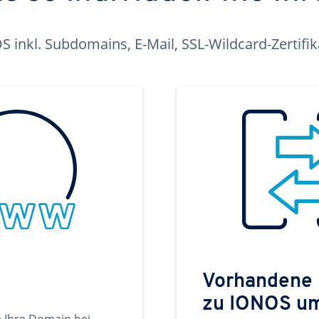
inkl. Subdomains, E-Mail, SSL-Wildcard-Zertifi
Vorhandene
zu IONOS u