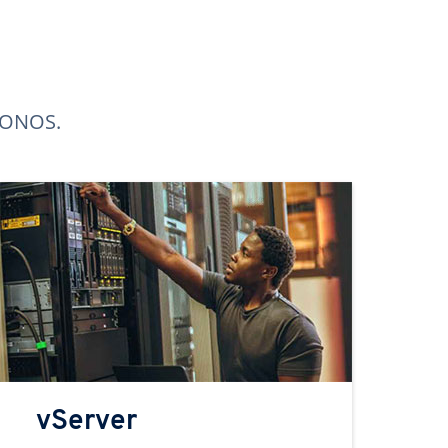
 IONOS.
vServer