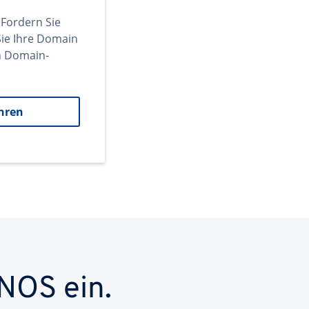
 Fordern Sie
ie Ihre Domain
en Domain-
hren
NOS ein.