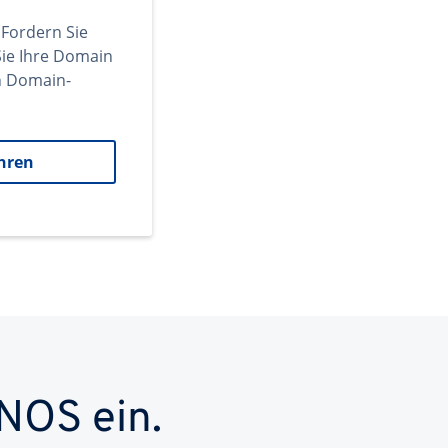
 Fordern Sie
ie Ihre Domain
en Domain-
hren
NOS ein.