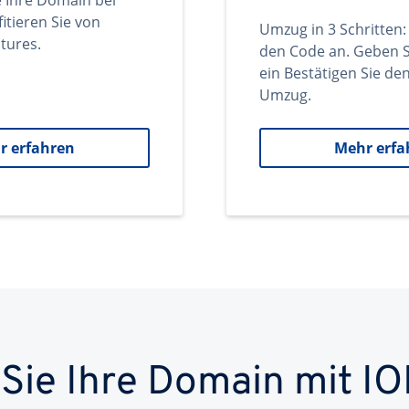
e Ihre Domain bei
itieren Sie von
Umzug in 3 Schritten:
tures.
den Code an. Geben S
ein Bestätigen Sie d
Umzug.
r erfahren
Mehr erfa
 Sie Ihre Domain mit IO