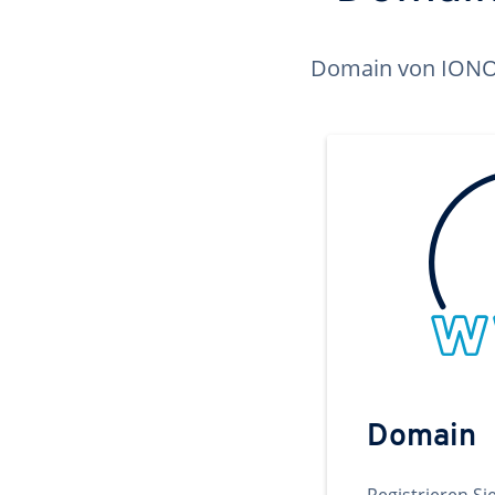
Domain von IONOS 
Domain