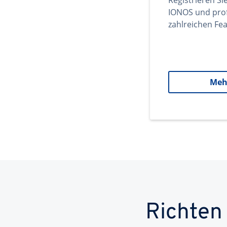
Registrieren Si
IONOS und prof
zahlreichen Fea
Meh
Richten