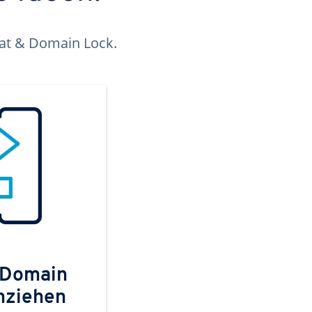
kat & Domain Lock.
 Domain
mziehen