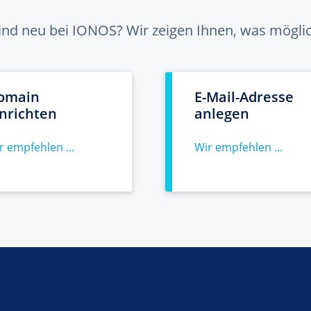
sind neu bei IONOS? Wir zeigen Ihnen, was möglich
omain
E-Mail-Adresse
inrichten
anlegen
r empfehlen ...
Wir empfehlen ...