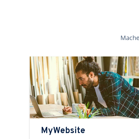
Machen
MyWebsite