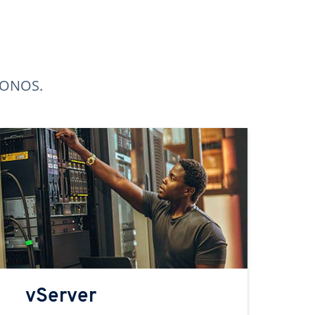
 IONOS.
vServer