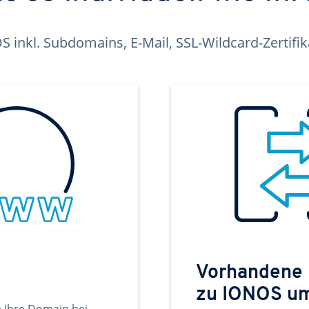
inkl. Subdomains, E-Mail, SSL-Wildcard-Zertifi
Vorhandene
zu IONOS u