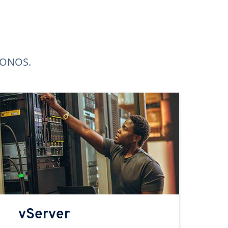
 IONOS.
vServer