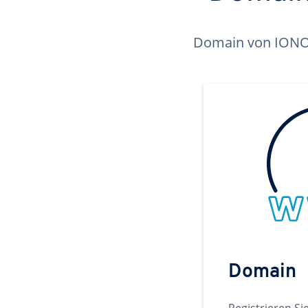
Domain von IONOS 
Domain