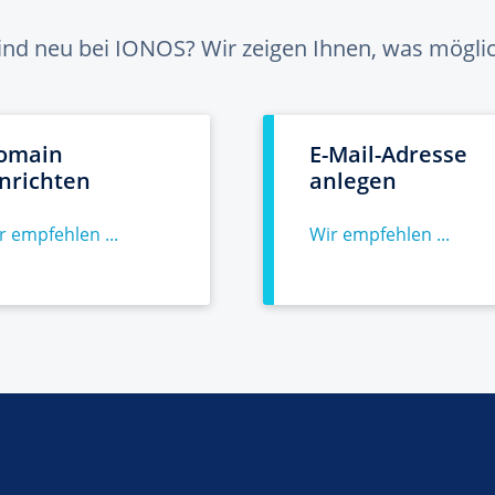
sind neu bei IONOS? Wir zeigen Ihnen, was möglich
omain
E-Mail-Adresse
inrichten
anlegen
r empfehlen ...
Wir empfehlen ...