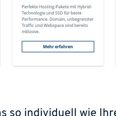
Perfekte Hosting-Pakete mit Hybrid-
Technologie und SSD für beste
Performance. Domain, unbegrenzter
Traffic und Webspace sind bereits
inklusive.
Mehr erfahren
 so individuell wie Ihr