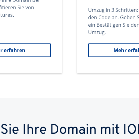
e Ihre Domain bei
itieren Sie von
Umzug in 3 Schritten:
tures.
den Code an. Geben S
ein Bestätigen Sie d
Umzug.
r erfahren
Mehr erfa
 Sie Ihre Domain mit IO