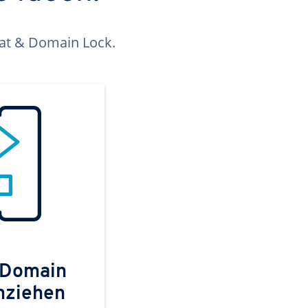
kat & Domain Lock.
 Domain
mziehen