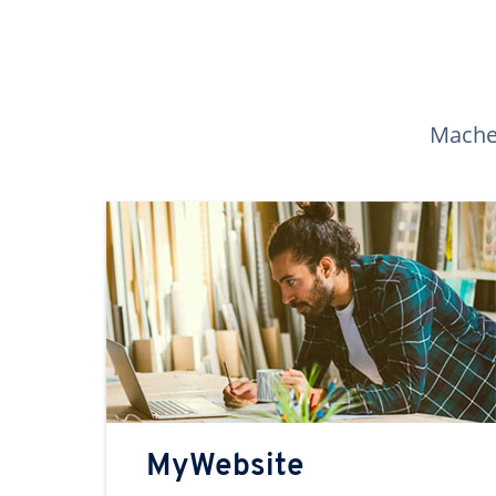
Machen
MyWebsite