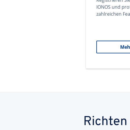
Registrieren Si
IONOS und prof
zahlreichen Fea
Meh
Richten