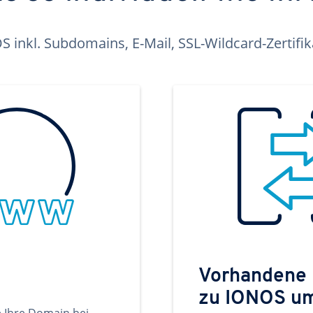
inkl. Subdomains, E-Mail, SSL-Wildcard-Zertifi
Vorhandene
zu IONOS u