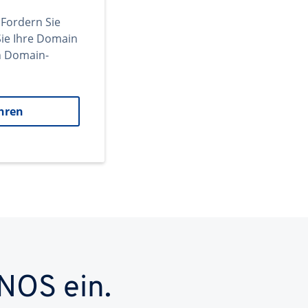
 Fordern Sie
ie Ihre Domain
en Domain-
hren
NOS ein.